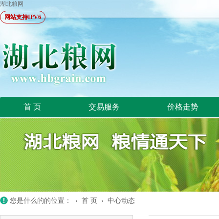
湖北粮网
网站支持IPV6
首 页
交易服务
价格走势
您是什么的的位置： ›
首 页
›
中心动态