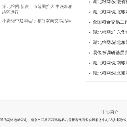
湖北粮网:安徽
湖北粮网:新麦上市范围扩大 中晚籼稻
湖北粮网:湖北粮
趋弱运行
小麦稳中趋弱运行 稻谷双向交易活跃
全国粮食交易工
湖北粮网:广东
湖北粮网:湖北
易俊东调研基层
湖北粮网:湖南
湖北粮网:湖北粮
中心简介
|
通信网络地址查询：南京市武昌区武珞路45六号新当代商务会展服务中心35楼 邮政银行